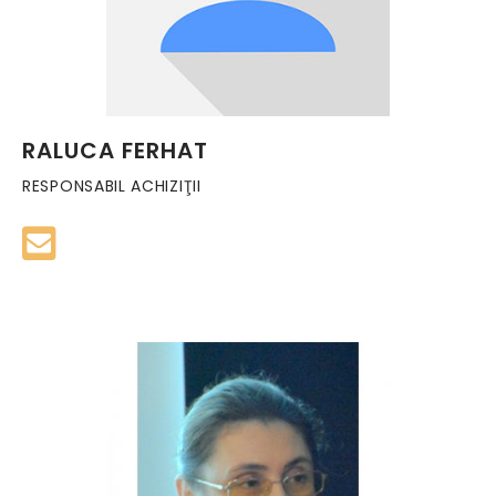
RALUCA FERHAT
RESPONSABIL ACHIZIŢII