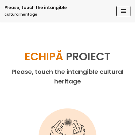
Please, touch the intangible
cultural heritage
Sari
la
conținut
ECHIPĂ
PROIECT
Please, touch the intangible cultural
heritage