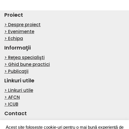
Proiect
> Despre proiect
> Evenimente
> Echipa
Informaţii
> Reţea specialişti
> Ghid bune practici
> Publicaţii
Linkuri utile
> Linkuri utile
> AFCN
> ICUB
Contact
> Contact
Acest site foloseşte cookie-uri pentru o mai bună experienţă de